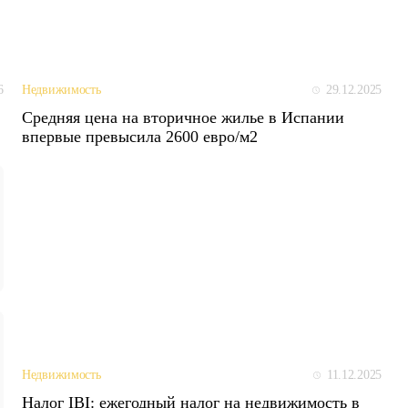
6
29.12.2025
Недвижимость
Средняя цена на вторичное жилье в Испании
впервые превысила 2600 евро/м2
11.12.2025
Недвижимость
Налог IBI: ежегодный налог на недвижимость в