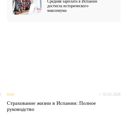
Средняя зарплата в Испании
достигла исторического
максимума
6
02.01.2026
Блог
Страхование жизни в Испании: Полное
руководство