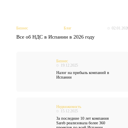
02.01.202
Бизнес
Блог
Все об НДС в Испании в 2026 году
Бизнес
19.12.2025
Налог на прибыль компаний в
Испании
Недвижимость
15.12.2025
За последние 10 лет компания
Sareb реализовала более 360
проектов по всей Испании