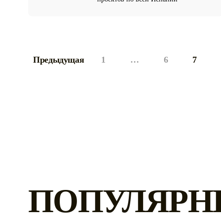
Предыдущая
1
…
6
7
ПОПУЛЯРН