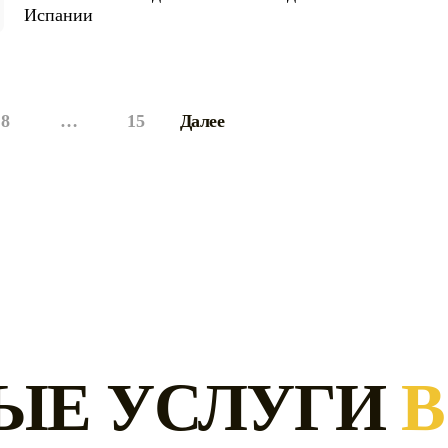
Испании
8
…
15
Далее
ЫЕ УСЛУГИ
В