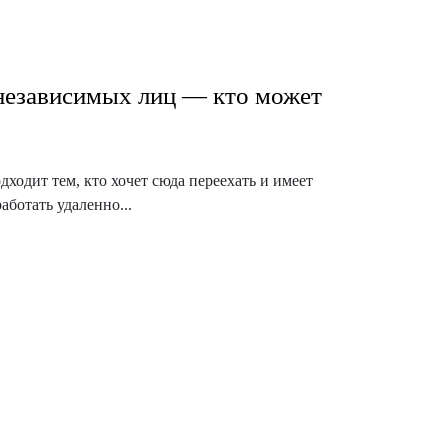
независимых лиц — кто может
одит тем, кто хочет сюда переехать и имеет
аботать удаленно...