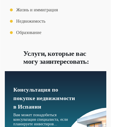
Жизнь и иммиграция
Недвижимость
Образование
Услуги, которые вас
могу заинтересовать:
Консультация по
покупке недвижимости
в Испании
Вам может понадобиться
консультация специалиста, если
планируете инвестиров...