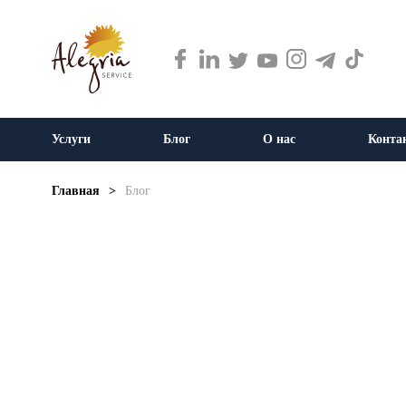
Услуги
Блог
О нас
Конта
Главная
>
Блог