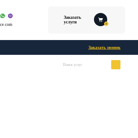
Заказать
услуги
ice.com
0
Заказать звонок