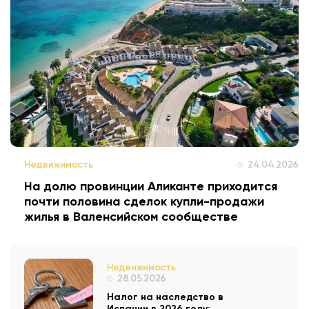
Недвижимость
24.04.2026
На долю провинции Аликанте приходится
почти половина сделок купли-продажи
жилья в Валенсийском сообществе
Недвижимость
28.05.2026
Налог на наследство в
Испании в 2026 году: