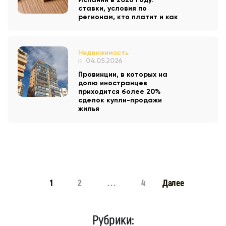
ставки, условия по
регионам, кто платит и как
Недвижимость
04.05.2026
Провинции, в которых на
долю иностранцев
приходится более 20%
сделок купли-продажи
жилья
1
2
…
4
Далее
Рубрики: