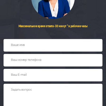
Максимальное время ответа -30 минут * в рабочие часы