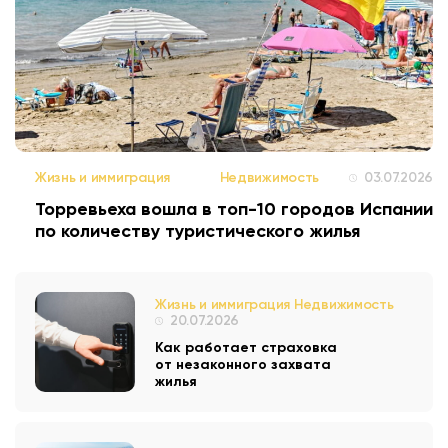
Жизнь и иммиграция
Недвижимость
03.07.2026
Торревьеха вошла в топ-10 городов Испании
по количеству туристического жилья
Жизнь и иммиграция
Недвижимость
20.07.2026
Как работает страховка
от незаконного захвата
жилья