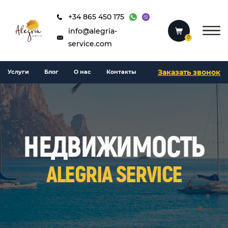
+34 865 450 175
info@alegria-
0
service.com
Заказать звонок
Услуги
Блог
О нас
Контакты
НЕДВИЖИМОСТЬ
ALEGRIA SERVICE