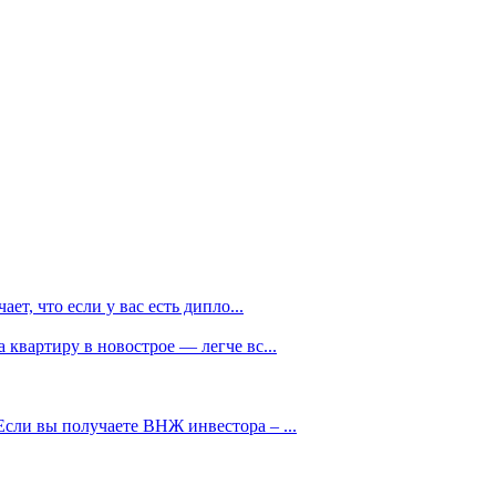
т, что если у вас есть дипло...
квартиру в новострое — легче вс...
сли вы получаете ВНЖ инвестора – ...