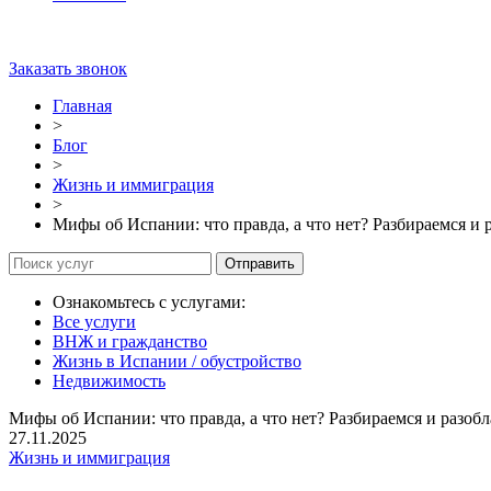
Мы в соц. сетях:
Заказать звонок
Главная
>
Блог
>
Жизнь и иммиграция
>
Мифы об Испании: что правда, а что нет? Разбираемся и 
Ознакомьтесь с услугами:
Все услуги
ВНЖ и гражданство
Жизнь в Испании / обустройство
Недвижимость
Мифы об Испании: что правда, а что нет? Разбираемся и разоб
27.11.2025
Жизнь и иммиграция