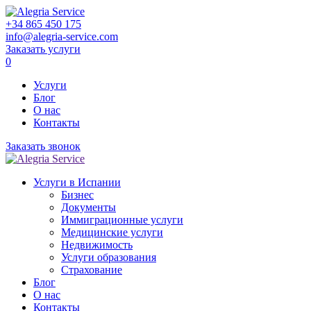
+34 865 450 175
info@alegria-service.com
Заказать услуги
0
Услуги
Блог
О нас
Контакты
Заказать звонок
Услуги в Испании
Бизнес
Документы
Иммиграционные услуги
Медицинские услуги
Недвижимость
Услуги образования
Страхование
Блог
О нас
Контакты