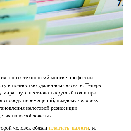
ития новых технологий многие профессии
оту в полностью удаленном формате. Теперь
 мира, путешествовать круглый год и при
ся свободу перемещений, каждому человеку
тановления налоговой резиденции –
целях налогообложения.
оторой человек обязан
платить налоги
, и,