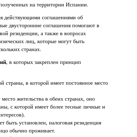
 полученных на территории Испании.
тся действующими соглашениями об
ные двусторонние соглашения помогают в
вой резиденции, а также в вопросах
зических лиц, которые могут быть
кольких странах.
ний
, в которых закреплен принцип
ой страны, в которой имеет постоянное место
 место жительства в обеих странах, оно
аны, с которой имеет более тесные личные и
нтересов).
т быть установлен, налоговая резиденция
лицо обычно проживает.