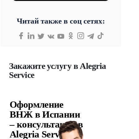
Читай также в соц сетях:
Закажите услугу в Alegria
Service
Оформление
ВНЖ в Испании
– консультация в
Alegria Service