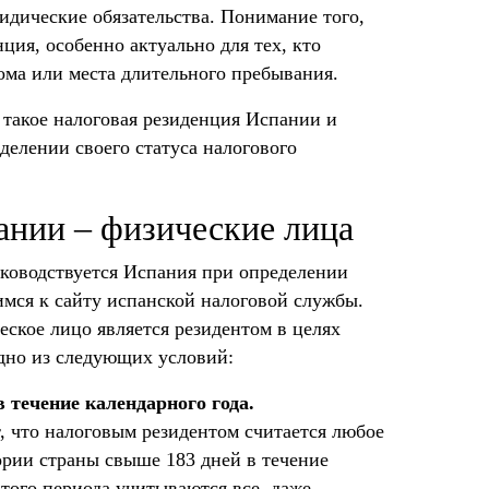
ридические обязательства. Понимание того,
ция, особенно актуально для тех, кто
ома или места длительного пребывания.
 такое налоговая резиденция Испании и
елении своего статуса налогового
ании – физические лица
ководствуется Испания при определении
имся к сайту испанской налоговой службы.
еское лицо является резидентом в целях
одно из следующих условий:
 течение календарного года.
, что налоговым резидентом считается любое
ории страны свыше 183 дней в течение
этого периода учитываются все, даже