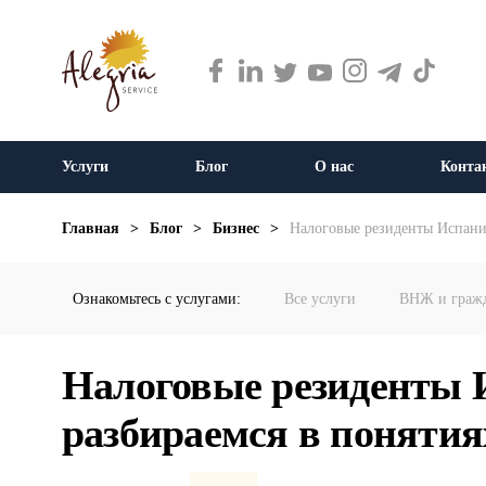
Услуги
Блог
О нас
Конта
Главная
>
Блог
>
Бизнес
>
Налоговые резиденты Испани
Ознакомьтесь с услугами:
Все услуги
ВНЖ и граж
Налоговые резиденты 
разбираемся в понятия