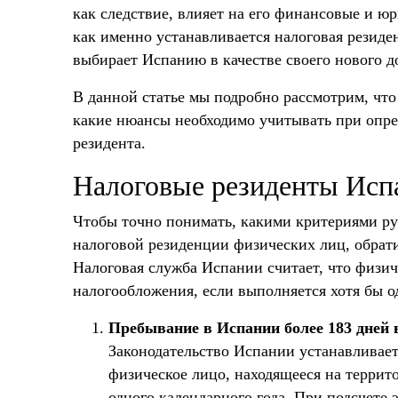
как следствие, влияет на его финансовые и ю
как именно устанавливается налоговая резиден
выбирает Испанию в качестве своего нового д
В данной статье мы подробно рассмотрим, что
какие нюансы необходимо учитывать при опред
резидента.
Налоговые резиденты Исп
Чтобы точно понимать, какими критериями ру
налоговой резиденции физических лиц, обрат
Налоговая служба Испании считает, что физич
налогообложения, если выполняется хотя бы 
Пребывание в Испании более 183 дней в
Законодательство Испании устанавливает
физическое лицо, находящееся на террит
одного календарного года. При подсчете 