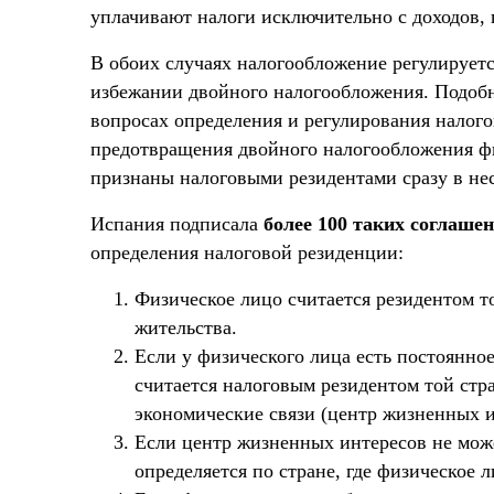
уплачивают налоги исключительно с доходов,
В обоих случаях налогообложение регулируе
избежании двойного налогообложения. Подоб
вопросах определения и регулирования налого
предотвращения двойного налогообложения фи
признаны налоговыми резидентами сразу в нес
Испания подписала
более 100 таких соглаше
определения налоговой резиденции:
Физическое лицо считается резидентом т
жительства.
Если у физического лица есть постоянное
считается налоговым резидентом той стр
экономические связи (центр жизненных и
Если центр жизненных интересов не може
определяется по стране, где физическое 