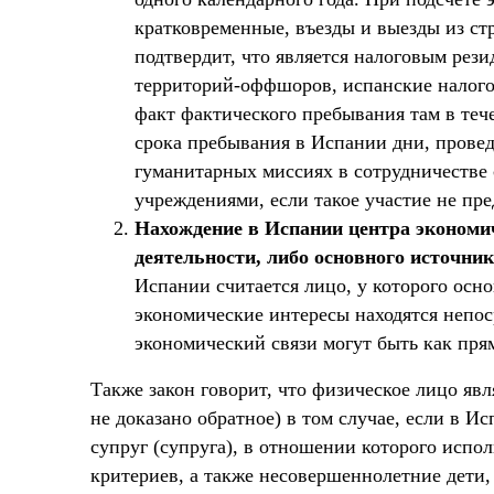
кратковременные, въезды и выезды из ст
подтвердит, что является налоговым рези
территорий-оффшоров, испанские налого
факт фактического пребывания там в тече
срока пребывания в Испании дни, провед
гуманитарных миссиях в сотрудничестве
учреждениями, если такое участие не пр
Нахождение в Испании центра экономич
деятельности, либо основного источник
Испании считается лицо, у которого осн
экономические интересы находятся непос
экономический связи могут быть как пря
Также закон говорит, что физическое лицо яв
не доказано обратное) в том случае, если в 
супруг (супруга), в отношении которого испо
критериев, а также несовершеннолетние дети,