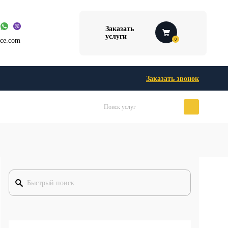
Заказать
услуги
ice.com
0
Заказать звонок