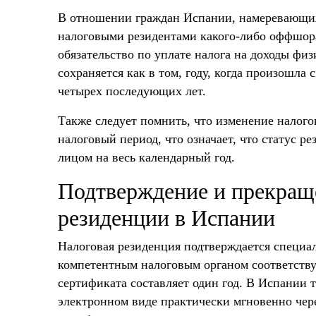
В отношении граждан Испании, намеревающихс
налоговыми резидентами какого-либо оффшора
обязательство по уплате налога на доходы фи
сохраняется как в том, году, когда произошла 
четырех последующих лет.
Также следует помнить, что изменение налого
налоговый период, что означает, что статус ре
лицом на весь календарный год.
Подтверждение и прекращ
резиденции в Испании
Налоговая резиденция подтверждается специ
компетентным налоговым органом соответству
сертификата составляет один год. В Испании 
электронном виде практически мгновенно чер