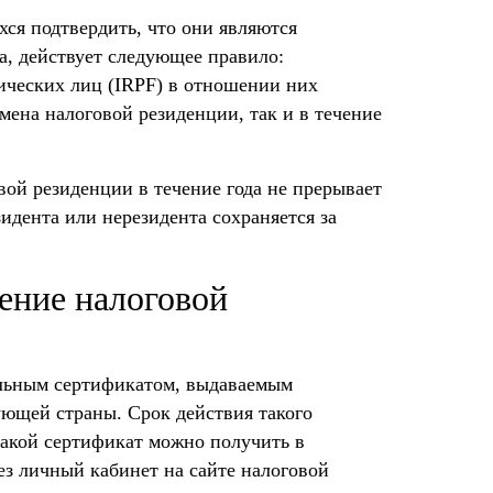
я подтвердить, что они являются
, действует следующее правило:
зических лиц (IRPF) в отношении них
смена налоговой резиденции, так и в течение
вой резиденции в течение года не прерывает
зидента или нерезидента сохраняется за
ение налоговой
альным сертификатом, выдаваемым
ющей страны. Срок действия такого
такой сертификат можно получить в
ез личный кабинет на сайте налоговой