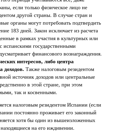
раны, если только физическое лицо не
дентом другой страны. В случае стран и
вые органы могут потребовать подтвердить
ние 183 дней. Закон исключает из расчета
енные в рамках участия в культурных или
 с испанскими государственными
едусматривает финансового вознаграждения.
еских интересов, либо центра
а доходов.
Также налоговым резидентом
овной источник доходов или центральные
редственно в этой стране, при этом
мыми, так и косвенными.
ляется налоговым резидентом Испании (если
Испании постоянно проживает его законный
лняется хотя бы один из вышеизложенных
 находящиеся на его иждивении.