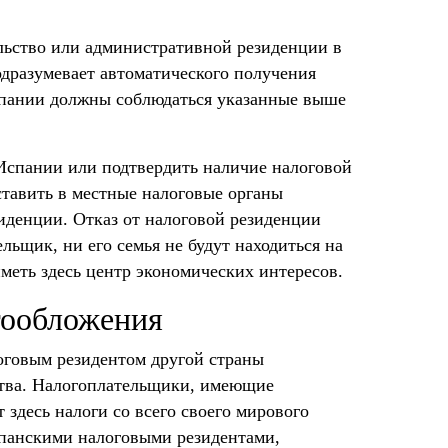
ельство или административной резиденции в
одразумевает автоматического получения
Испании должны соблюдаться указанные выше
Испании или подтвердить наличие налоговой
ставить в местные налоговые органы
иденции. Отказ от налоговой резиденции
льщик, ни его семья не будут находиться на
иметь здесь центр экономических интересов.
гообложения
оговым резидентом другой страны
ства. Налогоплательщики, имеющие
здесь налоги со всего своего мирового
спанскими налоговыми резидентами,