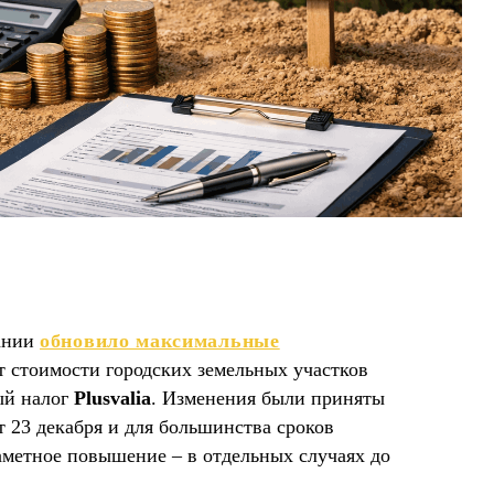
пании
обновило максимальные
т стоимости городских земельных участков
ый налог
Plusvalia
. Изменения были приняты
т 23 декабря и для большинства сроков
аметное повышение – в отдельных случаях до