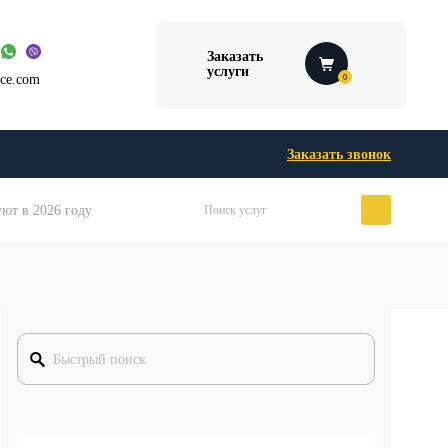
Заказать
услуги
ice.com
0
Заказать звонок
ют в 2026 году