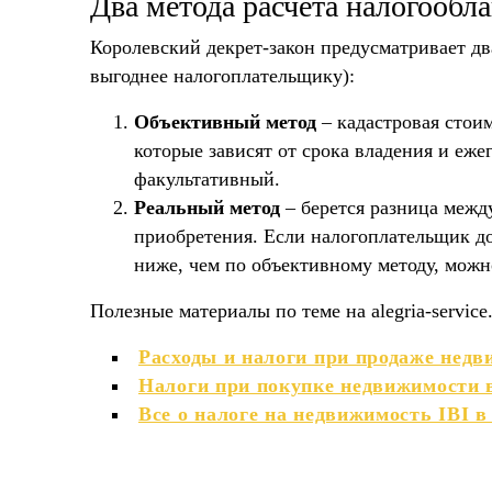
Два метода расчета налогообл
Королевский декрет-закон предусматривает дв
выгоднее налогоплательщику):
Объективный метод
– кадастровая стои
которые зависят от срока владения и еже
факультативный.
Реальный метод
– берется разница межд
приобретения. Если налогоплательщик до
ниже, чем по объективному методу, можн
Полезные материалы по теме на alegria-service
Расходы и налоги при продаже недв
Налоги при покупке недвижимости в
Все о налоге на недвижимость IBI 