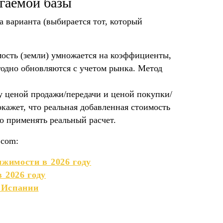
агаемой базы
а варианта (выбирается тот, который
мость (земли) умножается на коэффициенты,
годно обновляются с учетом рынка. Метод
у ценой продажи/передачи и ценой покупки/
кажет, что реальная добавленная стоимость
о применять реальный расчет.
.com:
ижимости в 2026 году
 2026 году
в Испании