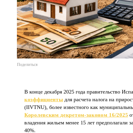
Поделиться
В конце декабря 2025 года правительство Ис
коэффициенты
для расчета налога на прирос
(IIVTNU), более известного как муниципальн
Королевским декретом-законом 16/2025
о
владения жильем менее 15 лет предполагали з
40%.