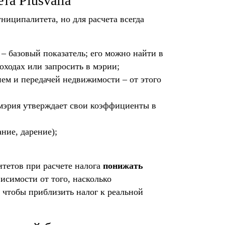
та Plusvalia
униципалитета, но для расчета всегда
– базовый показатель; его можно найти в
доходах или запросить в мэрии;
ем и передачей недвижимости – от этого
– мэрия утверждает свои коэффициенты в
ние, дарение);
итетов при расчете налога
понижать
висимости от того, насколько
, чтобы приблизить налог к реальной