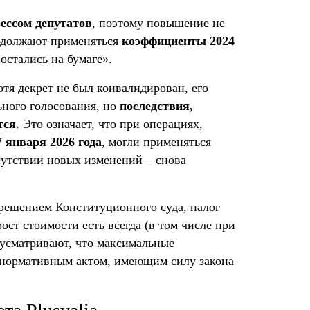
ессом депутатов
, поэтому повышение не
родолжают применяться
коэффициенты 2024
«остались на бумаге».
тя декрет не был конвалидирован, его
ьного голосования, но
последствия,
тся
. Это означает, что при операциях,
7 января 2026 года
, могли применяться
утствии новых изменений – снова
 решением Конституционного суда, налог
ост стоимости есть всегда (в том числе при
дусматривают, что максимальные
нормативным актом, имеющим силу закона