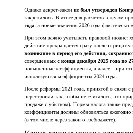
Однако декрет-закон
не был утвержден Конгр
закрепилось. В итоге для расчетов в целом п
года
, а новые значения 2026 года фактически 
При этом важно учитывать правовой нюанс: хо
действие прекращается сразу после отрицател
возникшие в период его действия, сохраняю
совершенных
с конца декабря 2025 года по 2
повышенные коэффициенты, а далее – при отс
используются коэффициенты 2024 года.
После реформы 2021 года, принятой в связи с
перестроили так, чтобы не считалось, что прир
продаже с убытком). Нормы налога также пре
коэффициенты должны обновляться ежегодно 
(в том числе через закон о госбюджете).