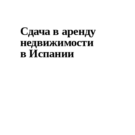
новострое — легче вс...
Сдача в аренду
недвижимости
в Испании