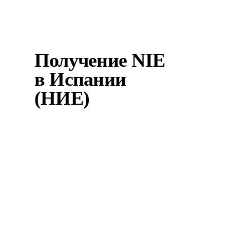
переведенные прися...
Получение NIE
в Испании
(НИЕ)