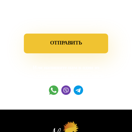
Соглашение с условиями
использвания данных
Или напишите нам в один из
мессенджеров для быстрой связи