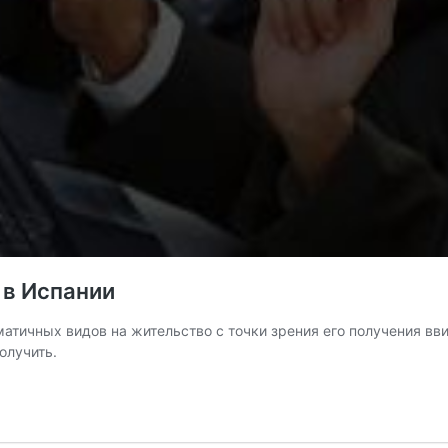
 в Испании
атичных видов на жительство с точки зрения его получения вви
олучить.