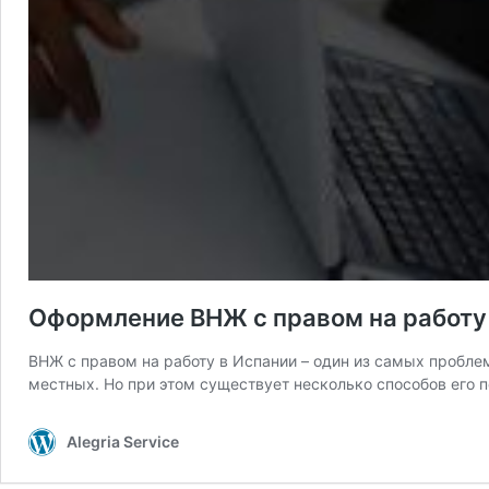
Оформление ВНЖ с правом на работу
ВНЖ с правом на работу в Испании – один из самых проблем
местных. Но при этом существует несколько способов его п
Alegria Service