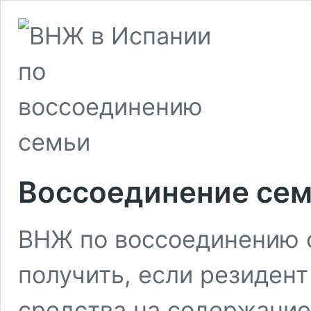
Воссоединение сем
ВНЖ по воссоединению 
получить, если резидент
средства на содержание