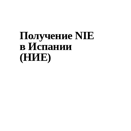
аккредитацию. Документы,
переведенные прися...
Получение NIE
в Испании
(НИЕ)