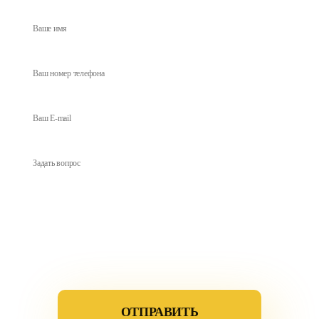
Соглашение с условиями
использвания данных