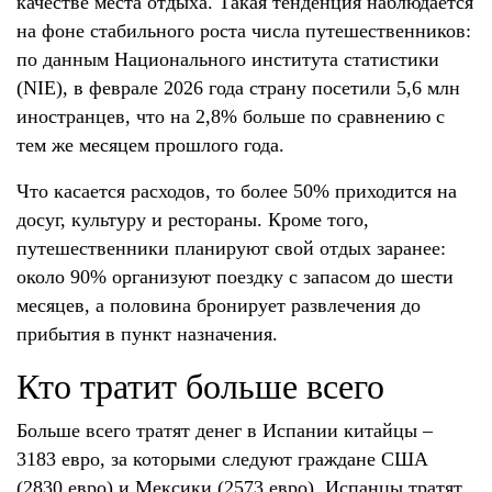
качестве места отдыха. Такая тенденция наблюдается
на фоне стабильного роста числа путешественников:
по данным Национального института статистики
(NIE), в феврале 2026 года страну посетили 5,6 млн
иностранцев, что на 2,8% больше по сравнению с
тем же месяцем прошлого года.
Что касается расходов, то более 50% приходится на
досуг, культуру и рестораны. Кроме того,
путешественники планируют свой отдых заранее:
около 90% организуют поездку с запасом до шести
месяцев, а половина бронирует развлечения до
прибытия в пункт назначения.
Кто тратит больше всего
Больше всего тратят денег в Испании китайцы –
3183 евро, за которыми следуют граждане США
(2830 евро) и Мексики (2573 евро). Испанцы тратят