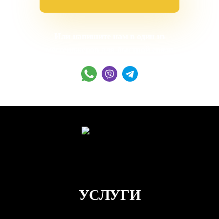
Или напишите нам в один из
мессенджеров для быстрой связи
УСЛУГИ