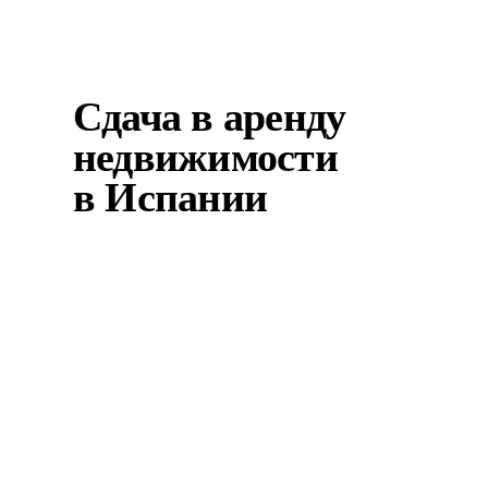
новострое — легче вс...
Сдача в аренду
недвижимости
в Испании